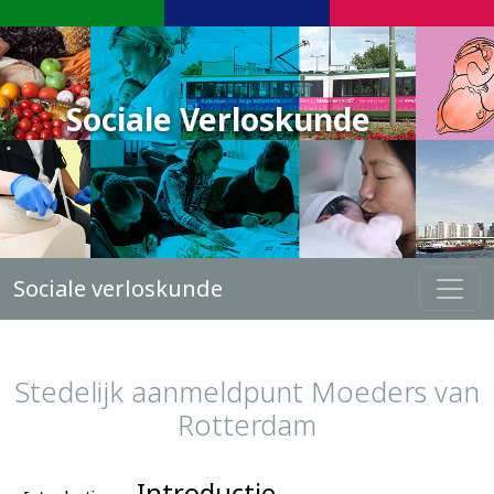
Sociale Verloskunde
Sociale verloskunde
Stedelijk aanmeldpunt Moeders van
Rotterdam
Introductie