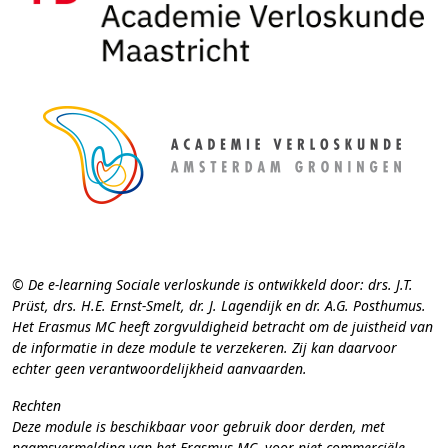
© De e-learning Sociale verloskunde is ontwikkeld door: drs. J.T.
Prüst, drs. H.E. Ernst-Smelt, dr. J. Lagendijk en dr. A.G. Posthumus.
Het Erasmus MC heeft zorgvuldigheid betracht om de juistheid van
de informatie in deze module te verzekeren. Zij kan daarvoor
echter geen verantwoordelijkheid aanvaarden.
Rechten
Deze module is beschikbaar voor gebruik door derden, met
naamsvermelding van het Erasmus MC, voor niet-commerciële