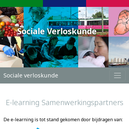
Sociale Verloskunde
Sociale verloskunde
E-learning Samenwerkingspartners
De e-learning is tot stand gekomen door bijdragen van: